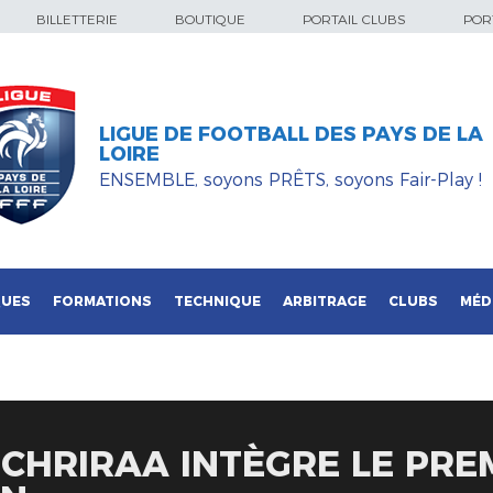
BILLETTERIE
BOUTIQUE
PORTAIL CLUBS
PORT
LIGUE DE FOOTBALL DES PAYS DE LA
LOIRE
ENSEMBLE, soyons PRÊTS, soyons Fair-Play !
QUES
FORMATIONS
TECHNIQUE
ARBITRAGE
CLUBS
MÉD
S CHRIRAA INTÈGRE LE PRE