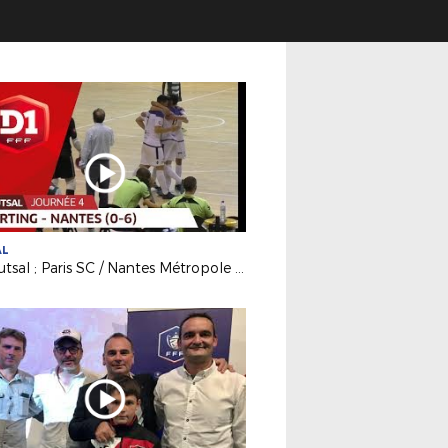
AL
D1 Futsal ; Paris SC / Nantes Métropole Futsal (0-6)