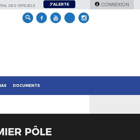
J'ALERTE
CONNEXION
AIL DES OFFICIELS
IAS
DOCUMENTS
MIER PÔLE