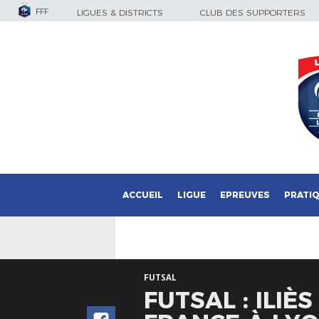
FFF
LIGUES & DISTRICTS
CLUB DES SUPPORTERS
ACCUEIL
LIGUE
EPREUVES
PRATI
FUTSAL
FUTSAL : ILIÈ