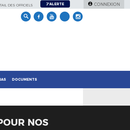
J'ALERTE
CONNEXION
AIL DES OFFICIELS
IAS
DOCUMENTS
 POUR NOS