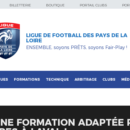
BILLETTERIE
BOUTIQUE
PORTAIL CLUBS
PORT
LIGUE DE FOOTBALL DES PAYS DE LA
LOIRE
ENSEMBLE, soyons PRÊTS, soyons Fair-Play !
QUES
FORMATIONS
TECHNIQUE
ARBITRAGE
CLUBS
MÉD
UNE FORMATION ADAPTÉE