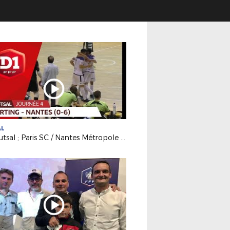
AL
D1 Futsal ; Paris SC / Nantes Métropole Futsal (0-6)