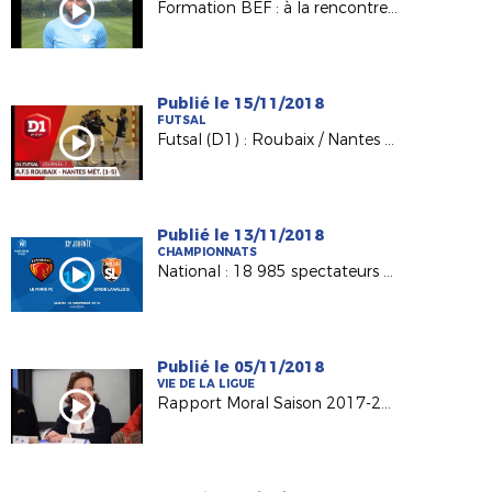
Formation BEF : à la rencontre de Kévin BOUGON (Noyen/Sarthe)
Publié le 15/11/2018
FUTSAL
Futsal (D1) : Roubaix / Nantes Métropole, le résumé (1-5)
Publié le 13/11/2018
CHAMPIONNATS
National : 18 985 spectateurs au MMArena
Publié le 05/11/2018
VIE DE LA LIGUE
Rapport Moral Saison 2017-2018