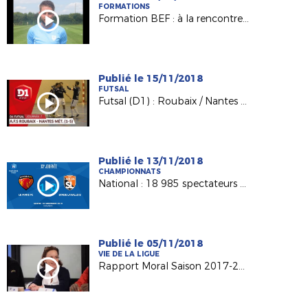
FORMATIONS
Formation BEF : à la rencontre de Kévin BOUGON (Noyen/Sarthe)
Publié le 15/11/2018
FUTSAL
Futsal (D1) : Roubaix / Nantes Métropole, le résumé (1-5)
Publié le 13/11/2018
CHAMPIONNATS
National : 18 985 spectateurs au MMArena
Publié le 05/11/2018
VIE DE LA LIGUE
Rapport Moral Saison 2017-2018