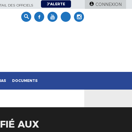
J'ALERTE
CONNEXION
AIL DES OFFICIELS
IAS
DOCUMENTS
FIÉ AUX