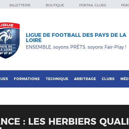
BILLETTERIE
BOUTIQUE
PORTAIL CLUBS
PORT
LIGUE DE FOOTBALL DES PAYS DE LA
LOIRE
ENSEMBLE, soyons PRÊTS, soyons Fair-Play !
QUES
FORMATIONS
TECHNIQUE
ARBITRAGE
CLUBS
MÉD
NCE : LES HERBIERS QUALI