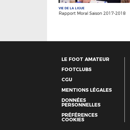
VIE DE LA LIGUE
Rapport Moral Saison 2017-2018
LE FOOT AMATEUR
FOOTCLUBS
CGU
MENTIONS LÉGALES
DONNÉES
PERSONNELLES
PRÉFÉRENCES
COOKIES