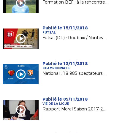
Formation BEF : à la rencontre de Kévin BOUGON (Noyen/Sarthe)
Publié le 15/11/2018
FUTSAL
Futsal (D1) : Roubaix / Nantes Métropole, le résumé (1-5)
Publié le 13/11/2018
CHAMPIONNATS
National : 18 985 spectateurs au MMArena
Publié le 05/11/2018
VIE DE LA LIGUE
Rapport Moral Saison 2017-2018