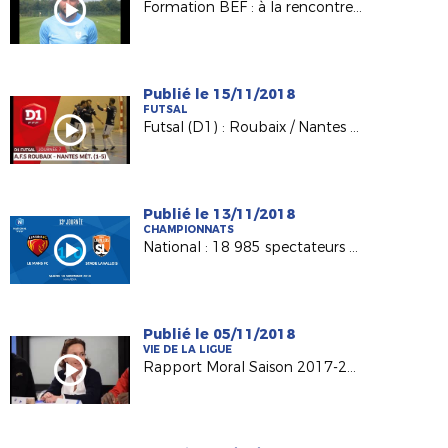
Formation BEF : à la rencontre de Kévin BOUGON (Noyen/Sarthe)
Publié le 15/11/2018
FUTSAL
Futsal (D1) : Roubaix / Nantes Métropole, le résumé (1-5)
Publié le 13/11/2018
CHAMPIONNATS
National : 18 985 spectateurs au MMArena
Publié le 05/11/2018
VIE DE LA LIGUE
Rapport Moral Saison 2017-2018