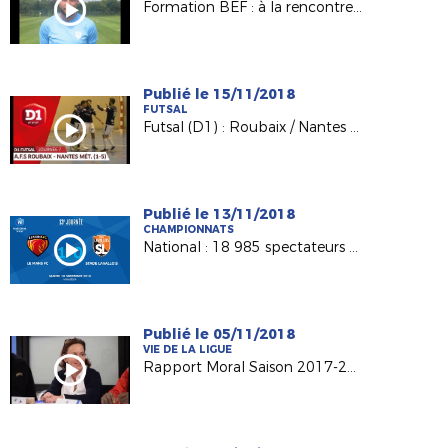
Formation BEF : à la rencontre de Kévin BOUGON (Noyen/Sarthe)
Publié le 15/11/2018
FUTSAL
Futsal (D1) : Roubaix / Nantes Métropole, le résumé (1-5)
Publié le 13/11/2018
CHAMPIONNATS
National : 18 985 spectateurs au MMArena
Publié le 05/11/2018
VIE DE LA LIGUE
Rapport Moral Saison 2017-2018