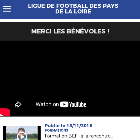
LIGUE DE FOOTBALL DES PAYS
DE LA LOIRE
MERCI LES BÉNÉVOLES !
Publié le 15/11/2018
FORMATIONS
Formation BEF : à la rencontre de Kévin BOUGON (Noyen/Sarthe)