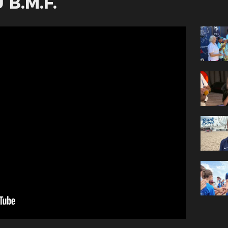
 B.M.F.