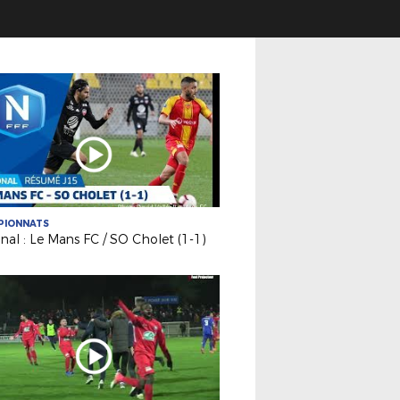
PIONNATS
nal : Le Mans FC / SO Cholet (1-1)