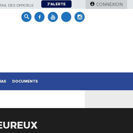
J'ALERTE
CONNEXION
AIL DES OFFICIELS
IAS
DOCUMENTS
HEUREUX