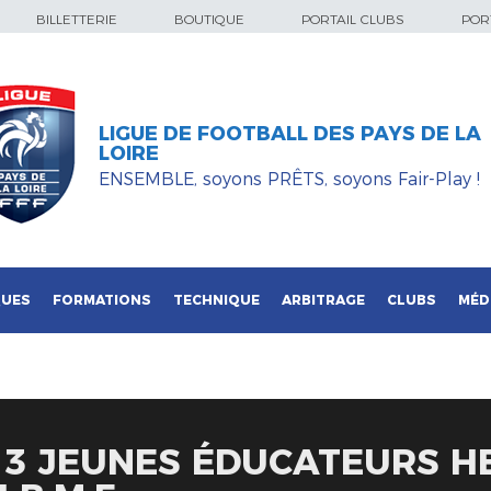
BILLETTERIE
BOUTIQUE
PORTAIL CLUBS
PORT
LIGUE DE FOOTBALL DES PAYS DE LA
LOIRE
ENSEMBLE, soyons PRÊTS, soyons Fair-Play !
QUES
FORMATIONS
TECHNIQUE
ARBITRAGE
CLUBS
MÉD
: 3 JEUNES ÉDUCATEURS 