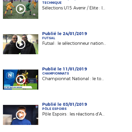
TECHNIQUE
Sélections U15 Avenir / Elite : les explications de F. BODINEAU
Publié le 24/01/2019
FUTSAL
Futsal : le sélectionneur national Pierre Jacky était à Nantes !
Publié le 11/01/2019
CHAMPIONNATS
Championnat National : le top buts mi-saison
Publié le 03/01/2019
PÔLE ESPOIRS
Pôle Espoirs : les réactions d'Antonin et Titouan après Guingamp