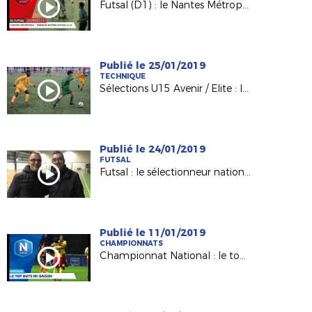
Futsal (D1) : le Nantes Métropole accroche le KB United (3-3)
Publié le 25/01/2019
TECHNIQUE
Sélections U15 Avenir / Elite : les explications de F. BODINEAU
Publié le 24/01/2019
FUTSAL
Futsal : le sélectionneur national Pierre Jacky était à Nantes !
Publié le 11/01/2019
CHAMPIONNATS
Championnat National : le top buts mi-saison