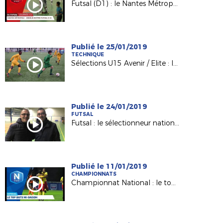
Futsal (D1) : le Nantes Métropole accroche le KB United (3-3)
Publié le 25/01/2019
TECHNIQUE
Sélections U15 Avenir / Elite : les explications de F. BODINEAU
Publié le 24/01/2019
FUTSAL
Futsal : le sélectionneur national Pierre Jacky était à Nantes !
Publié le 11/01/2019
CHAMPIONNATS
Championnat National : le top buts mi-saison