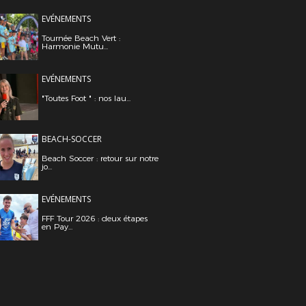
EVÉNEMENTS
Tournée Beach Vert :
Harmonie Mutu...
EVÉNEMENTS
"Toutes Foot " : nos lau...
BEACH-SOCCER
Beach Soccer : retour sur notre
jo...
EVÉNEMENTS
FFF Tour 2026 : deux étapes
en Pay...