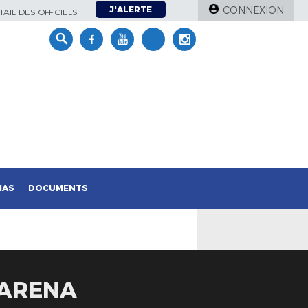
J'ALERTE
CONNEXION
AIL DES OFFICIELS
IAS
DOCUMENTS
MARENA