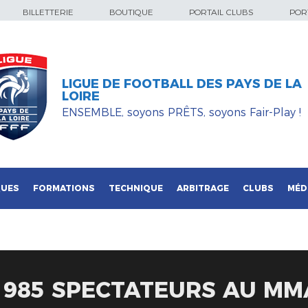
BILLETTERIE
BOUTIQUE
PORTAIL CLUBS
PORT
LIGUE DE FOOTBALL DES PAYS DE LA
LOIRE
ENSEMBLE, soyons PRÊTS, soyons Fair-Play !
QUES
FORMATIONS
TECHNIQUE
ARBITRAGE
CLUBS
MÉD
8 985 SPECTATEURS AU M