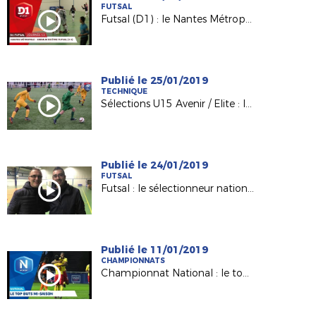
FUTSAL
Futsal (D1) : le Nantes Métropole accroche le KB United (3-3)
Publié le 25/01/2019
TECHNIQUE
Sélections U15 Avenir / Elite : les explications de F. BODINEAU
Publié le 24/01/2019
FUTSAL
Futsal : le sélectionneur national Pierre Jacky était à Nantes !
Publié le 11/01/2019
CHAMPIONNATS
Championnat National : le top buts mi-saison