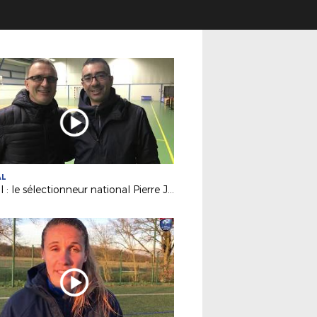
AL
Futsal : le sélectionneur national Pierre Jacky était à Nantes !