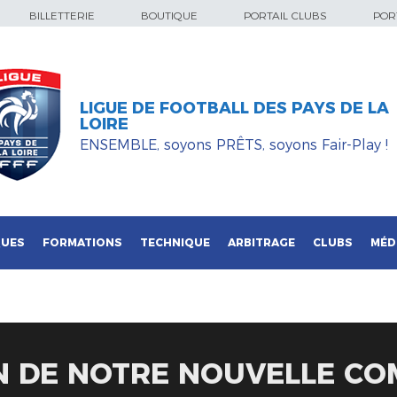
BILLETTERIE
BOUTIQUE
PORTAIL CLUBS
PORT
LIGUE DE FOOTBALL DES PAYS DE LA
LOIRE
ENSEMBLE, soyons PRÊTS, soyons Fair-Play !
QUES
FORMATIONS
TECHNIQUE
ARBITRAGE
CLUBS
MÉD
N DE NOTRE NOUVELLE CO