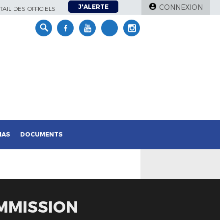
J'ALERTE
CONNEXION
AIL DES OFFICIELS
IAS
DOCUMENTS
MMISSION