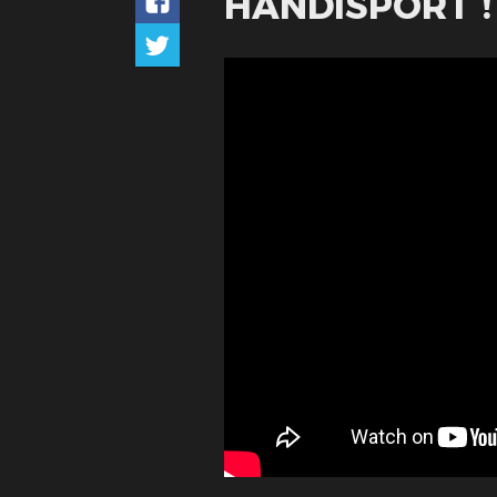
HANDISPORT !