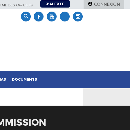
J'ALERTE
CONNEXION
AIL DES OFFICIELS
IAS
DOCUMENTS
MMISSION