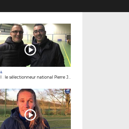
AL
Futsal : le sélectionneur national Pierre Jacky était à Nantes !