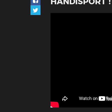
HANDISPORT !