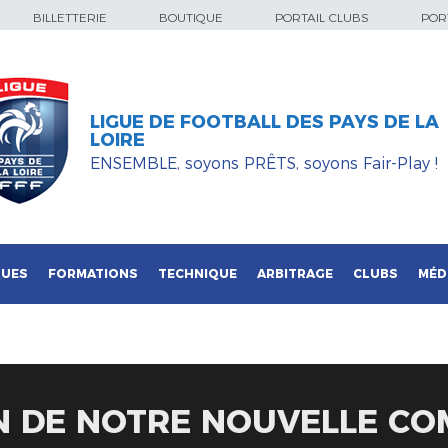
BILLETTERIE
BOUTIQUE
PORTAIL CLUBS
PORT
LIGUE DE FOOTBALL DES PAYS DE LA
LOIRE
ENSEMBLE, soyons PRÊTS, soyons Fair-Play !
QUES
FORMATIONS
TECHNIQUE
ARBITRAGE
CLUBS
MÉD
N DE NOTRE NOUVELLE CO