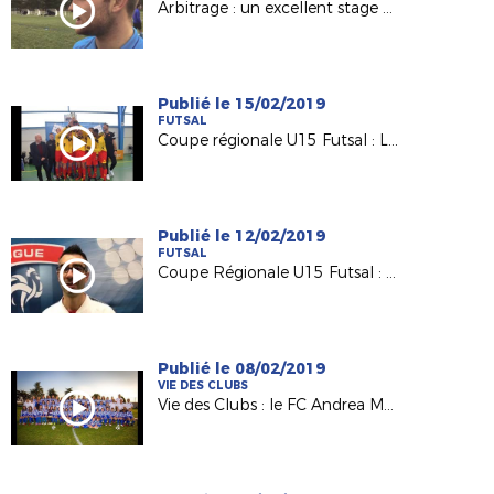
Arbitrage : un excellent stage d'hiver à St Brévin !
Publié le 15/02/2019
FUTSAL
Coupe régionale U15 Futsal : Le Mans remporte le trophée !
Publié le 12/02/2019
FUTSAL
Coupe Régionale U15 Futsal : une première édition réussie !
Publié le 08/02/2019
VIE DES CLUBS
Vie des Clubs : le FC Andrea Macairois en mode "Coupe du Monde 2019"