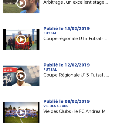
Arbitrage : un excellent stage d'hiver à St Brévin !
Publié le 15/02/2019
FUTSAL
Coupe régionale U15 Futsal : Le Mans remporte le trophée !
Publié le 12/02/2019
FUTSAL
Coupe Régionale U15 Futsal : une première édition réussie !
Publié le 08/02/2019
VIE DES CLUBS
Vie des Clubs : le FC Andrea Macairois en mode "Coupe du Monde 2019"