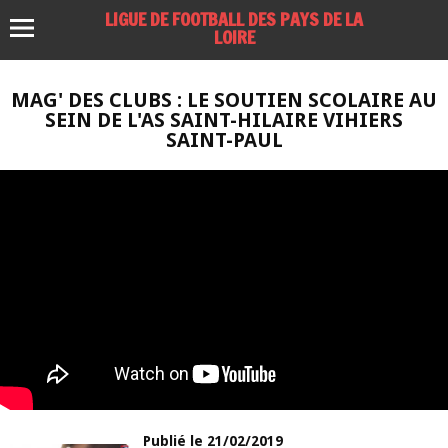
LIGUE DE FOOTBALL DES PAYS DE LA
LOIRE
MAG' DES CLUBS : LE SOUTIEN SCOLAIRE AU
SEIN DE L'AS SAINT-HILAIRE VIHIERS
SAINT-PAUL
Publié le 21/02/2019