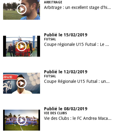
ARBITRAGE
Arbitrage : un excellent stage d'hiver à St Brévin !
Publié le 15/02/2019
FUTSAL
Coupe régionale U15 Futsal : Le Mans remporte le trophée !
Publié le 12/02/2019
FUTSAL
Coupe Régionale U15 Futsal : une première édition réussie !
Publié le 08/02/2019
VIE DES CLUBS
Vie des Clubs : le FC Andrea Macairois en mode "Coupe du Monde 2019"