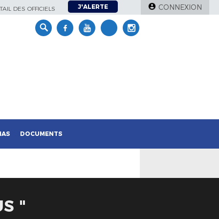
J'ALERTE
CONNEXION
AIL DES OFFICIELS
IAS
DOCUMENTS
S "