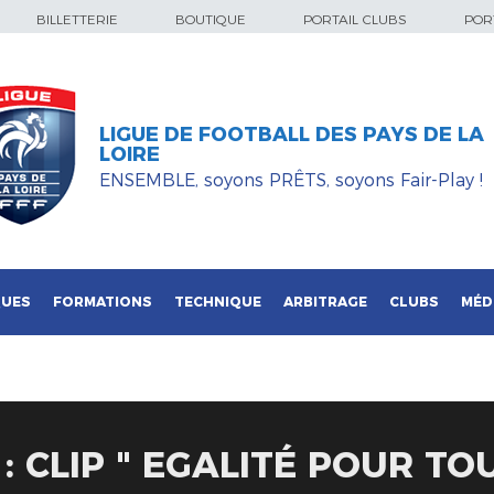
BILLETTERIE
BOUTIQUE
PORTAIL CLUBS
PORT
LIGUE DE FOOTBALL DES PAYS DE LA
LOIRE
ENSEMBLE, soyons PRÊTS, soyons Fair-Play !
QUES
FORMATIONS
TECHNIQUE
ARBITRAGE
CLUBS
MÉD
: CLIP " EGALITÉ POUR TOU