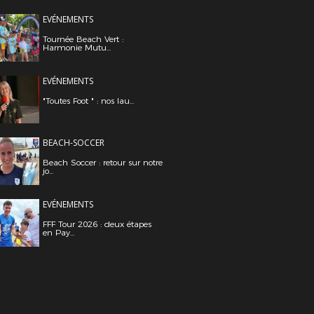
EVÉNEMENTS
Tournée Beach Vert :
Harmonie Mutu...
EVÉNEMENTS
"Toutes Foot " : nos lau...
BEACH-SOCCER
Beach Soccer : retour sur notre
jo...
EVÉNEMENTS
FFF Tour 2026 : deux étapes
en Pay...