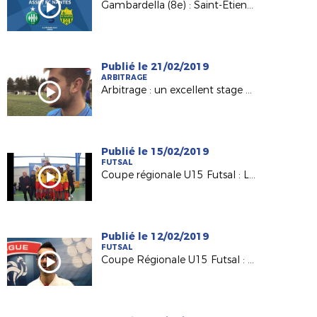
Gambardella (8e) : Saint-Etienne/Nantes en direct !
Publié le 21/02/2019
ARBITRAGE
Arbitrage : un excellent stage d'hiver à St Brévin !
Publié le 15/02/2019
FUTSAL
Coupe régionale U15 Futsal : Le Mans remporte le trophée !
Publié le 12/02/2019
FUTSAL
Coupe Régionale U15 Futsal : une première édition réussie !