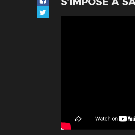
S’IMPOSE À SA