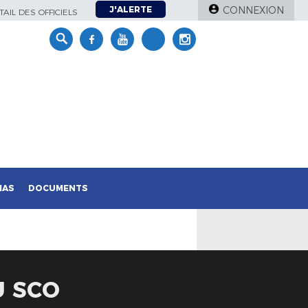
J'ALERTE
CONNEXION
AIL DES OFFICIELS
IAS
DOCUMENTS
U SCO