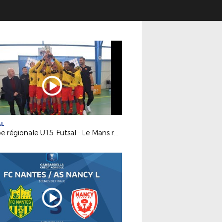
AL
Coupe régionale U15 Futsal : Le Mans remporte le trophée !