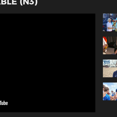
BLÉ (N3)