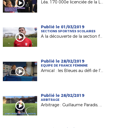
Léa, 170 000e licenciée de la Ligue, au coup d'envoi de France-Allemagne !
Publié le 01/03/2019
SECTIONS SPORTIVES SCOLAIRES
A la découverte de la section féminine d'Ambroise Paré (Laval)
Publié le 28/02/2019
EQUIPE DE FRANCE FÉMININE
Amical : les Bleues au défi de l'Allemagne à Laval !
Publié le 26/02/2019
ARBITRAGE
Arbitrage : Guillaume Paradis, du FC Sablé à la Ligue 1