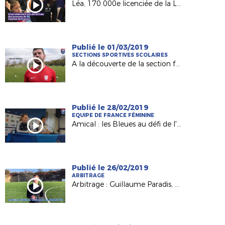
Léa, 170 000e licenciée de la Ligue, au coup d'envoi de France-Allemagne !
Publié le 01/03/2019
SECTIONS SPORTIVES SCOLAIRES
A la découverte de la section féminine d'Ambroise Paré (Laval)
Publié le 28/02/2019
EQUIPE DE FRANCE FÉMININE
Amical : les Bleues au défi de l'Allemagne à Laval !
Publié le 26/02/2019
ARBITRAGE
Arbitrage : Guillaume Paradis, du FC Sablé à la Ligue 1