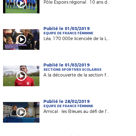
Pôle Espoirs régional : 10 ans déjà ! Présentation...
Publié le 01/03/2019
EQUIPE DE FRANCE FÉMININE
Léa, 170 000e licenciée de la Ligue, au coup d'envoi de France-Allemagne !
Publié le 01/03/2019
SECTIONS SPORTIVES SCOLAIRES
A la découverte de la section féminine d'Ambroise Paré (Laval)
Publié le 28/02/2019
EQUIPE DE FRANCE FÉMININE
Amical : les Bleues au défi de l'Allemagne à Laval !