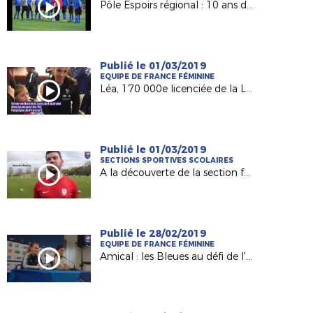
Pôle Espoirs régional : 10 ans déjà ! Présentation...
Publié le 01/03/2019
EQUIPE DE FRANCE FÉMININE
Léa, 170 000e licenciée de la Ligue, au coup d'envoi de France-Allemagne !
Publié le 01/03/2019
SECTIONS SPORTIVES SCOLAIRES
A la découverte de la section féminine d'Ambroise Paré (Laval)
Publié le 28/02/2019
EQUIPE DE FRANCE FÉMININE
Amical : les Bleues au défi de l'Allemagne à Laval !