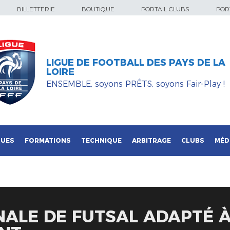
BILLETTERIE
BOUTIQUE
PORTAIL CLUBS
PORT
LIGUE DE FOOTBALL DES PAYS DE LA
LOIRE
ENSEMBLE, soyons PRÊTS, soyons Fair-Play !
QUES
FORMATIONS
TECHNIQUE
ARBITRAGE
CLUBS
MÉD
NALE DE FUTSAL ADAPTÉ 