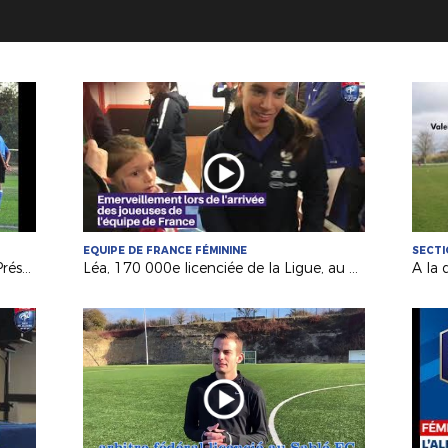
EQUIPE DE FRANCE FÉMININE
SECTI
Pôle Espoirs régional : 10 ans déjà ! Présentation...
Léa, 170 000e licenciée de la Ligue, au coup d'envoi de France-Allemagne !