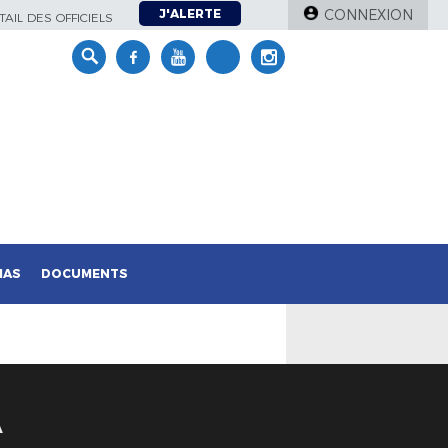
J'ALERTE
CONNEXION
AIL DES OFFICIELS
IAS
DOCUMENTS
À