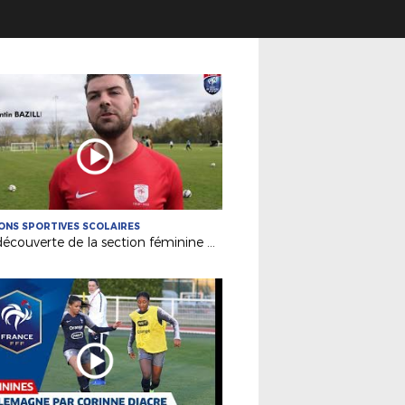
ONS SPORTIVES SCOLAIRES
A la découverte de la section féminine d'Ambroise Paré (Laval)