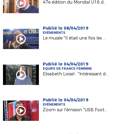
47e édition du Mondial U16 de Montaigu !
Publié le 06/04/2019
EVÉNEMENTS
Le musée "Il était une fois les BLEUES à Atlantis" !
Publié le 04/04/2019
EQUIPE DE FRANCE FÉMININE
Elisabeth Loisel : "Intéressant de re-parcourir l’histoire du football féminin en France"
Publié le 04/04/2019
EVÉNEMENTS
Zoom sur l'émision "USB Foot" de France 3 Pays de la Loire