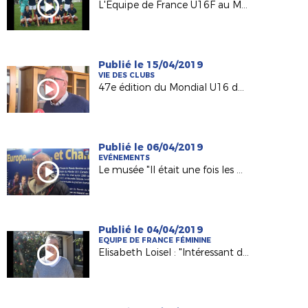
L'Equipe de France U16F au Mondial de Montaigu !
Publié le 15/04/2019
VIE DES CLUBS
47e édition du Mondial U16 de Montaigu !
Publié le 06/04/2019
EVÉNEMENTS
Le musée "Il était une fois les BLEUES à Atlantis" !
Publié le 04/04/2019
EQUIPE DE FRANCE FÉMININE
Elisabeth Loisel : "Intéressant de re-parcourir l’histoire du football féminin en France"