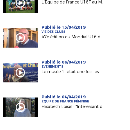
L'Equipe de France U16F au Mondial de Montaigu !
Publié le 15/04/2019
VIE DES CLUBS
47e édition du Mondial U16 de Montaigu !
Publié le 06/04/2019
EVÉNEMENTS
Le musée "Il était une fois les BLEUES à Atlantis" !
Publié le 04/04/2019
EQUIPE DE FRANCE FÉMININE
Elisabeth Loisel : "Intéressant de re-parcourir l’histoire du football féminin en France"