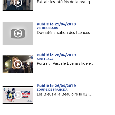
Futsal : les intérêts de la pratique (FFF 2019)
Publié le 29/04/2019
VIE DES CLUBS
Dématérialisation des licences et cotisations en ligne - Pourquoi y passer ?
Publié le 26/04/2019
ARBITRAGE
Portrait : Pascale Livenais fidèle à l'arbitrage et à son club depuis 26 saisons !
Publié le 26/04/2019
EQUIPE DE FRANCE A
Les Bleus à la Beaujoire le 02 juin !