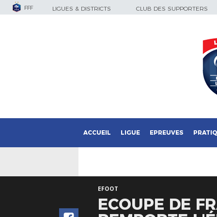
FFF
LIGUES & DISTRICTS
CLUB DES SUPPORTERS
ACCUEIL
LIGUE
EPREUVES
PRATI
EFOOT
ECOUPE DE FR