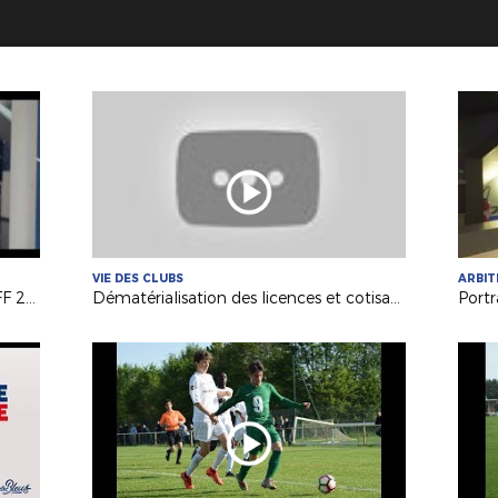
VIE DES CLUBS
ARBI
Futsal : les intérêts de la pratique (FFF 2019)
Dématérialisation des licences et cotisations en ligne - Pourquoi y passer ?