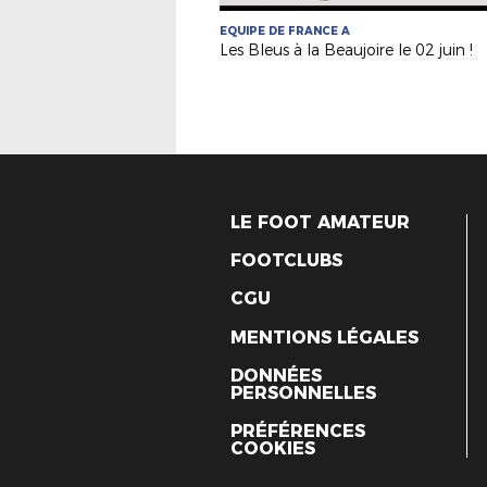
EQUIPE DE FRANCE A
Les Bleus à la Beaujoire le 02 juin !
LE FOOT AMATEUR
FOOTCLUBS
CGU
MENTIONS LÉGALES
DONNÉES
PERSONNELLES
PRÉFÉRENCES
COOKIES