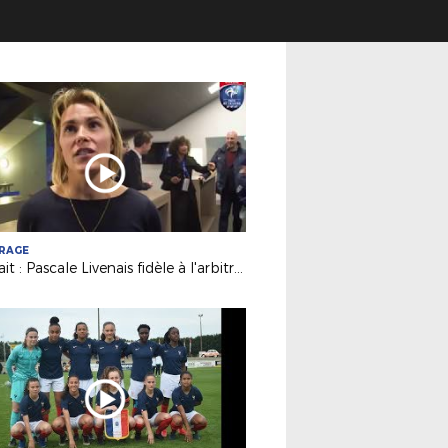
TRAGE
Portrait : Pascale Livenais fidèle à l'arbitrage et à son club depuis 26 saisons !