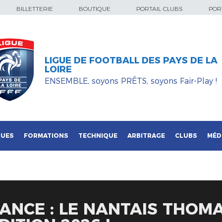
BILLETTERIE
BOUTIQUE
PORTAIL CLUBS
PORT
LIGUE DE FOOTBALL DES PAYS DE LA
LOIRE
ENSEMBLE, soyons PRÊTS, soyons Fair-Play !
QUES
FORMATIONS
TECHNIQUE
ARBITRAGE
CLUBS
MÉD
ANCE : LE NANTAIS THOM