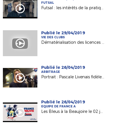
FUTSAL
Futsal : les intérêts de la pratique (FFF 2019)
Publié le 29/04/2019
VIE DES CLUBS
Dématérialisation des licences et cotisations en ligne - Pourquoi y passer ?
Publié le 26/04/2019
ARBITRAGE
Portrait : Pascale Livenais fidèle à l'arbitrage et à son club depuis 26 saisons !
Publié le 26/04/2019
EQUIPE DE FRANCE A
Les Bleus à la Beaujoire le 02 juin !