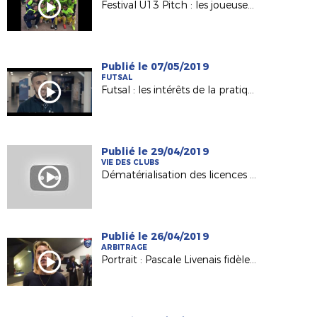
Festival U13 Pitch : les joueuses du FC Nantes à Capbreton !
Publié le 07/05/2019
FUTSAL
Futsal : les intérêts de la pratique (FFF 2019)
Publié le 29/04/2019
VIE DES CLUBS
Dématérialisation des licences et cotisations en ligne - Pourquoi y passer ?
Publié le 26/04/2019
ARBITRAGE
Portrait : Pascale Livenais fidèle à l'arbitrage et à son club depuis 26 saisons !