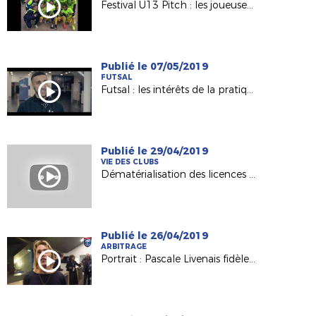
Festival U13 Pitch : les joueuses du FC Nantes à Capbreton !
Publié le 07/05/2019
FUTSAL
Futsal : les intérêts de la pratique (FFF 2019)
Publié le 29/04/2019
VIE DES CLUBS
Dématérialisation des licences et cotisations en ligne - Pourquoi y passer ?
Publié le 26/04/2019
ARBITRAGE
Portrait : Pascale Livenais fidèle à l'arbitrage et à son club depuis 26 saisons !