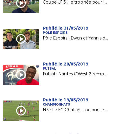
Coupe U15 : le trophée pour le FC Nantes de Maxime Baty
Publié le 31/05/2019
PÔLE ESPOIRS
Pôle Espoirs : Ewen et Yannis de retour aux sources
Publié le 20/05/2019
FUTSAL
Futsal : Nantes C'West 2 remporte la Coupe régionale 2019 !
Publié le 19/05/2019
CHAMPIONNATS
N3 : Le FC Challans toujours en tête !