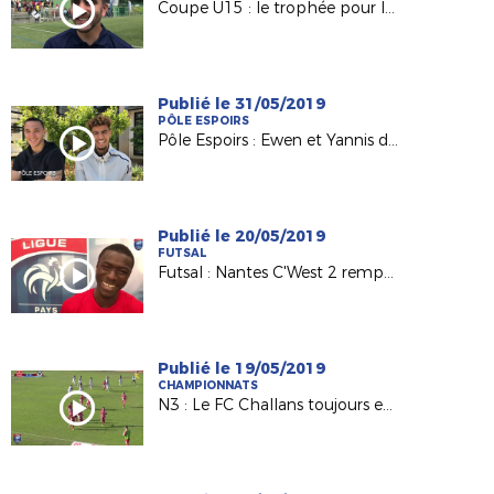
Coupe U15 : le trophée pour le FC Nantes de Maxime Baty
Publié le 31/05/2019
PÔLE ESPOIRS
Pôle Espoirs : Ewen et Yannis de retour aux sources
Publié le 20/05/2019
FUTSAL
Futsal : Nantes C'West 2 remporte la Coupe régionale 2019 !
Publié le 19/05/2019
CHAMPIONNATS
N3 : Le FC Challans toujours en tête !