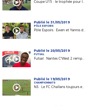
Coupe U15 : le trophée pour le FC Nantes de Maxime Baty
Publié le 31/05/2019
PÔLE ESPOIRS
Pôle Espoirs : Ewen et Yannis de retour aux sources
Publié le 20/05/2019
FUTSAL
Futsal : Nantes C'West 2 remporte la Coupe régionale 2019 !
Publié le 19/05/2019
CHAMPIONNATS
N3 : Le FC Challans toujours en tête !