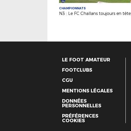
CHAMPIONNATS
N3 : Le FC Challans toujours en tête 
LE FOOT AMATEUR
FOOTCLUBS
CGU
MENTIONS LÉGALES
DONNÉES
PERSONNELLES
PRÉFÉRENCES
COOKIES