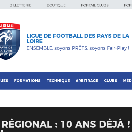
BILLETTERIE
BOUTIQUE
PORTAIL CLUBS
PORT
LIGUE DE FOOTBALL DES PAYS DE LA
LOIRE
ENSEMBLE, soyons PRÊTS, soyons Fair-Play !
QUES
FORMATIONS
TECHNIQUE
ARBITRAGE
CLUBS
MÉD
RÉGIONAL : 10 ANS DÉJÀ !