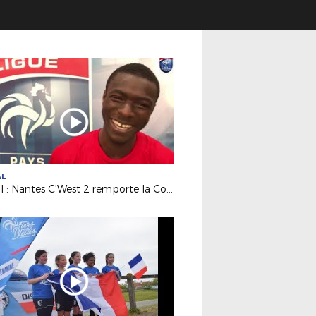
AL
Futsal : Nantes C'West 2 remporte la Coupe régionale 2019 !