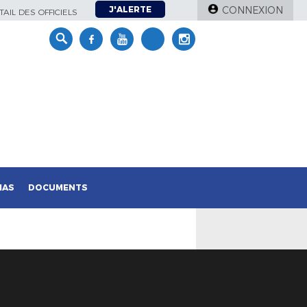
J'ALERTE
CONNEXION
AIL DES OFFICIELS
IAS
DOCUMENTS