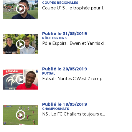
COUPES RÉGIONALES
Coupe U15 : le trophée pour le FC Nantes de Maxime Baty
Publié le 31/05/2019
PÔLE ESPOIRS
Pôle Espoirs : Ewen et Yannis de retour aux sources
Publié le 20/05/2019
FUTSAL
Futsal : Nantes C'West 2 remporte la Coupe régionale 2019 !
Publié le 19/05/2019
CHAMPIONNATS
N3 : Le FC Challans toujours en tête !