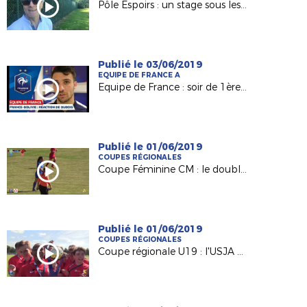
Pôle Espoirs : un stage sous les yeux de Raynald Denoueix
Publié le 03/06/2019
EQUIPE DE FRANCE A
Equipe de France : soir de 1ère pour Léo Dubois !
Publié le 01/06/2019
COUPES RÉGIONALES
Coupe Féminine CM : le doublé d'Orvault !
Publié le 01/06/2019
COUPES RÉGIONALES
Coupe régionale U19 : l'USJA Carquefou s'adjuge la finale !