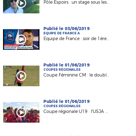
Pôle Espoirs : un stage sous les yeux de Raynald Denoueix
Publié le 03/06/2019
EQUIPE DE FRANCE A
Equipe de France : soir de 1ère pour Léo Dubois !
Publié le 01/06/2019
COUPES RÉGIONALES
Coupe Féminine CM : le doublé d'Orvault !
Publié le 01/06/2019
COUPES RÉGIONALES
Coupe régionale U19 : l'USJA Carquefou s'adjuge la finale !