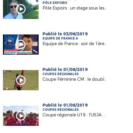
PÔLE ESPOIRS
Pôle Espoirs : un stage sous les yeux de Raynald Denoueix
Publié le 03/06/2019
EQUIPE DE FRANCE A
Equipe de France : soir de 1ère pour Léo Dubois !
Publié le 01/06/2019
COUPES RÉGIONALES
Coupe Féminine CM : le doublé d'Orvault !
Publié le 01/06/2019
COUPES RÉGIONALES
Coupe régionale U19 : l'USJA Carquefou s'adjuge la finale !