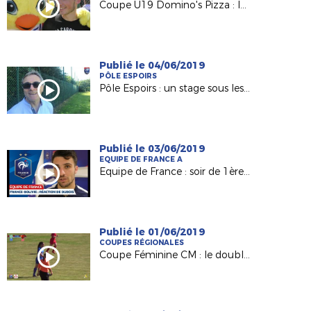
Coupe U19 Domino's Pizza : le titre pour l'USJA Carquefou
Publié le 04/06/2019
PÔLE ESPOIRS
Pôle Espoirs : un stage sous les yeux de Raynald Denoueix
Publié le 03/06/2019
EQUIPE DE FRANCE A
Equipe de France : soir de 1ère pour Léo Dubois !
Publié le 01/06/2019
COUPES RÉGIONALES
Coupe Féminine CM : le doublé d'Orvault !