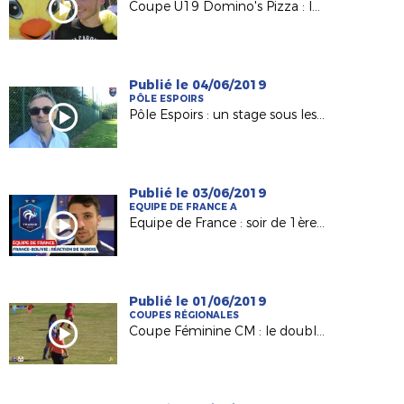
Coupe U19 Domino's Pizza : le titre pour l'USJA Carquefou
Publié le 04/06/2019
PÔLE ESPOIRS
Pôle Espoirs : un stage sous les yeux de Raynald Denoueix
Publié le 03/06/2019
EQUIPE DE FRANCE A
Equipe de France : soir de 1ère pour Léo Dubois !
Publié le 01/06/2019
COUPES RÉGIONALES
Coupe Féminine CM : le doublé d'Orvault !