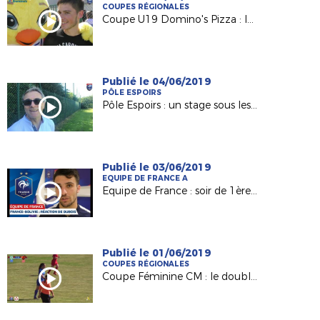
COUPES RÉGIONALES
Coupe U19 Domino's Pizza : le titre pour l'USJA Carquefou
Publié le 04/06/2019
PÔLE ESPOIRS
Pôle Espoirs : un stage sous les yeux de Raynald Denoueix
Publié le 03/06/2019
EQUIPE DE FRANCE A
Equipe de France : soir de 1ère pour Léo Dubois !
Publié le 01/06/2019
COUPES RÉGIONALES
Coupe Féminine CM : le doublé d'Orvault !