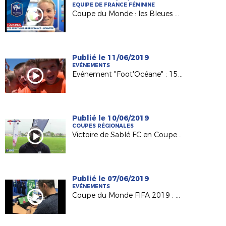
EQUIPE DE FRANCE FÉMININE
Coupe du Monde : les Bleues dominent la Norvège !
Publié le 11/06/2019
EVÉNEMENTS
Evénement "Foot'Océane" : 15e édition en vue !
Publié le 10/06/2019
COUPES RÉGIONALES
Victoire de Sablé FC en Coupe Pays de la Loire OMR
Publié le 07/06/2019
EVÉNEMENTS
Coupe du Monde FIFA 2019 : Grégoire Sorin (CTR) au service des Bleues !