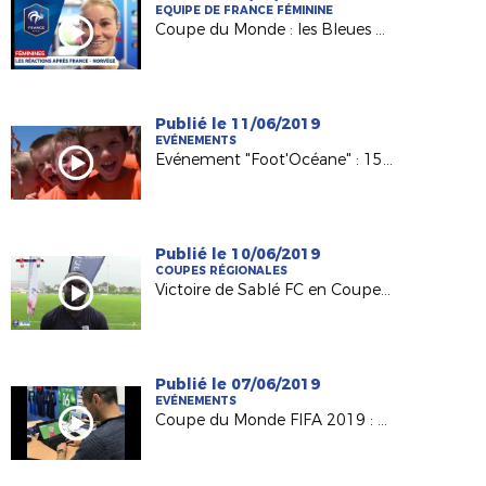
EQUIPE DE FRANCE FÉMININE
Coupe du Monde : les Bleues dominent la Norvège !
Publié le 11/06/2019
EVÉNEMENTS
Evénement "Foot'Océane" : 15e édition en vue !
Publié le 10/06/2019
COUPES RÉGIONALES
Victoire de Sablé FC en Coupe Pays de la Loire OMR
Publié le 07/06/2019
EVÉNEMENTS
Coupe du Monde FIFA 2019 : Grégoire Sorin (CTR) au service des Bleues !