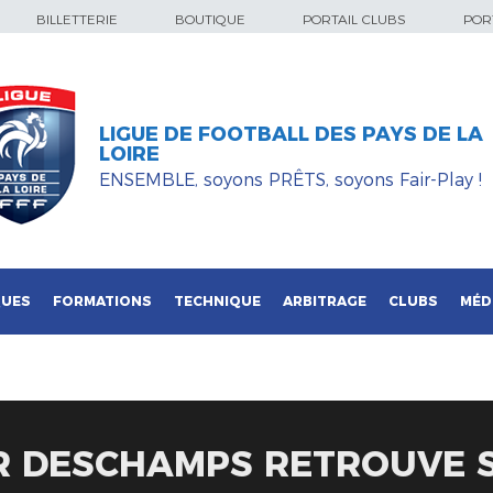
BILLETTERIE
BOUTIQUE
PORTAIL CLUBS
PORT
LIGUE DE FOOTBALL DES PAYS DE LA
LOIRE
ENSEMBLE, soyons PRÊTS, soyons Fair-Play !
QUES
FORMATIONS
TECHNIQUE
ARBITRAGE
CLUBS
MÉD
R DESCHAMPS RETROUVE S