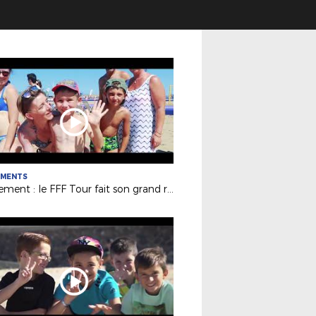
EMENTS
Evénement : le FFF Tour fait son grand retour !