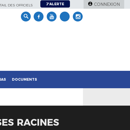
J'ALERTE
CONNEXION
AIL DES OFFICIELS
IAS
DOCUMENTS
ES RACINES