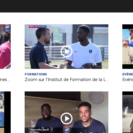
FORMATIONS
EVÉN
Le Label Bronze FFF pour les féminines du FC St Sébastien sur Loire
Zoom sur l'Institut de Formation de la Ligue des Pays de la Loire